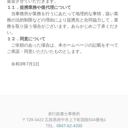
返金させていただきます。
１１．提携業務や復代理について
当事務所が業務を行うにあたって地理的な事情，扱い業
務の法的制限などの理由により提携先と合同協力して，業
務を取り扱う場合がございます。あらかじめご了承くださ
い。
１２．同意について
ご依頼のあった場合は、本ホームページの記載をすべて
ご承諾・同意いただいたものとします。
令和3年7月1日
表行政書士事務所
〒729-3422 広島県府中市上下町国留504番地1
TEL.
0847-62-4330