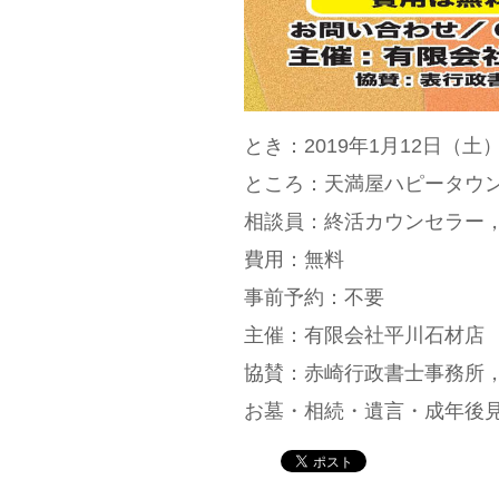
とき：2019年1月12日（土） 
ところ：天満屋ハピータウン
相談員：終活カウンセラー
費用：無料
事前予約：不要
主催：有限会社平川石材店
協賛：赤崎行政書士事務所
お墓・相続・遺言・成年後