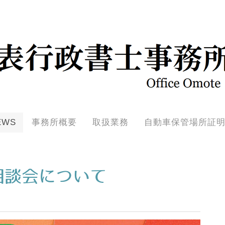
EWS
事務所概要
取扱業務
自動車保管場所証
相談会について