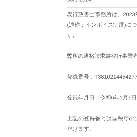
表行政書士事務所は、202
(通称：インボイス制度)に
す。
弊所の適格請求書発行事業
登録番号：T381021445427
登録年月日：令和6年1月1日
上記の登録番号は国税庁の
だけます。