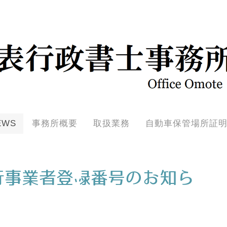
EWS
事務所概要
取扱業務
自動車保管場所証
行事業者登録番号のお知ら