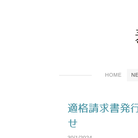
HOME
N
適格請求書発
せ
30/1/2024