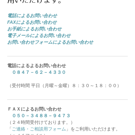
用いただけます。
よく寄せられるご質問
電話によるお問い合わせ
FAXによるお問い合わせ
お問い合わせ
お手紙によるお問い合わせ
電子メールによるお問い合わせ
お客様の個人情報保護に関する基
お問い合わせフォームによるお問い合わせ
本方針
特定商取引法に基づく表示
電話によるよるお問い合わせ
０８４７－６２－４３３０
GALLERY
（受付時間 平日（月曜～金曜）８：３０～１８：００）
リンク
ＦＡＸによるお問い合わせ
０５０－３４８８－９４７３
（２４時間受付けております。）
「
ご連絡・ご相談用フォーム
」をご利用いただけます。