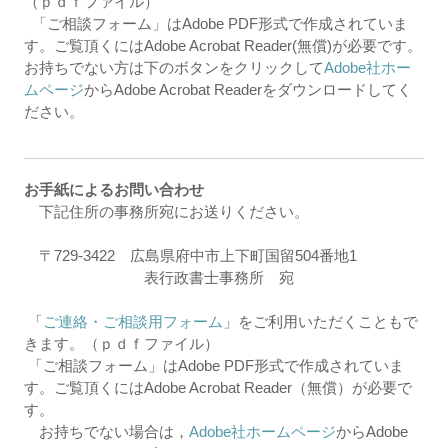
（ｐｄｆファイル）
「ご相談フォーム」はAdobe PDF形式で作成されていま
す。ご覧頂くにはAdobe Acrobat Reader(無償)が必要です。
お持ちでない方は下のボタンをクリックして
Adobe社ホー
ムページ
からAdobe Acrobat Readerをダウンロードしてく
ださい。
お手紙によるお問い合わせ
下記住所の事務所宛にお送りください。
〒729-3422 広島県府中市上下町国留504番地1
表行政書士事務所 宛
「
ご連絡・ご相談用フォーム
」をご利用いただくこともで
きます。（ｐｄｆファイル）
「ご相談フォーム」はAdobe PDF形式で作成されていま
す。ご覧頂くにはAdobe Acrobat Reader（無償）が必要で
す。
お持ちでない場合は，
Adobe社ホームページ
からAdobe